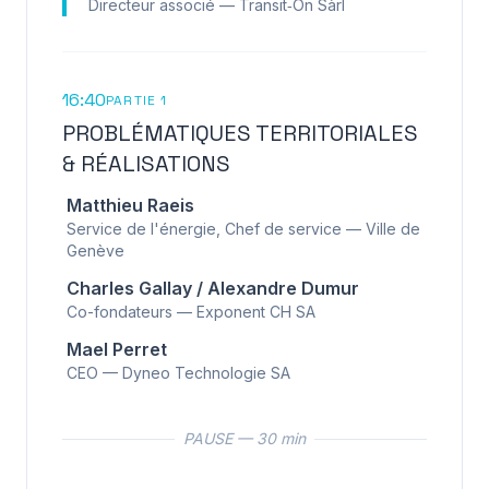
Directeur associé — Transit‑On Sàrl
16:40
PARTIE 1
PROBLÉMATIQUES TERRITORIALES
& RÉALISATIONS
Matthieu Raeis
Service de l'énergie, Chef de service — Ville de
Genève
Charles Gallay / Alexandre Dumur
Co-fondateurs — Exponent CH SA
Mael Perret
CEO — Dyneo Technologie SA
PAUSE — 30 min