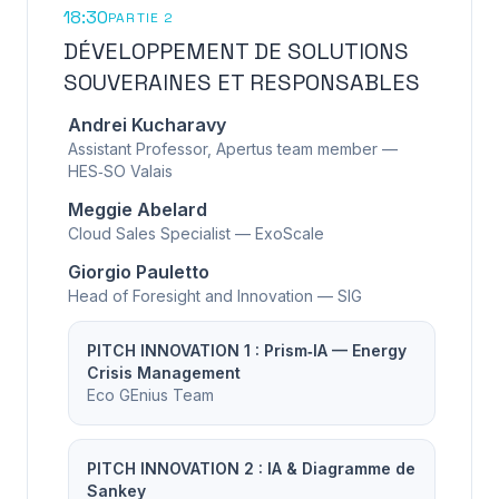
18:30
PARTIE 2
DÉVELOPPEMENT DE SOLUTIONS
SOUVERAINES ET RESPONSABLES
Andrei Kucharavy
Assistant Professor, Apertus team member —
HES‑SO Valais
Meggie Abelard
Cloud Sales Specialist — ExoScale
Giorgio Pauletto
Head of Foresight and Innovation — SIG
PITCH INNOVATION 1 : Prism‑IA — Energy
Crisis Management
Eco GEnius Team
PITCH INNOVATION 2 : IA & Diagramme de
Sankey