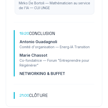
Mirko De Bortoli — Mathématicien au service
de l'IA — CUI UNGE
CONCLUSION
19:20
Antonio Guadagnoli
Comité d'organisation — Energ‑IA Transition
Marie Chassot
Co-fondatrice — Forum "Entreprendre pour
Régénérer"
NETWORKING & BUFFET
CLÔTURE
21:00