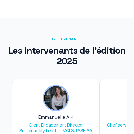
INTERVENANTS
Les intervenants de l'édition
2025
Emmanuelle Aix
M
Client Engagement Director
Chef service
Sustainability Lead — MCI SUISSE SA